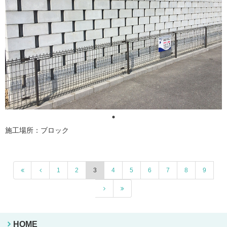
施工場所：ブロック
1
2
3
4
5
6
7
8
9
HOME